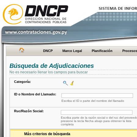
DNCP
Marco Legal
Planificación
Proceso
Búsqueda de Adjudicaciones
No es necesario llenar los campos para buscar
Categoría:
ID o Nombre del Llamado:
Escriba el ID o parte del nombre del llamado
Ruc/Razón Social:
Escriba parte de la razón social o del ruc del proveed
presione la tecla flecha abajo para obtener la lista
completa
Más criterios de búsqueda