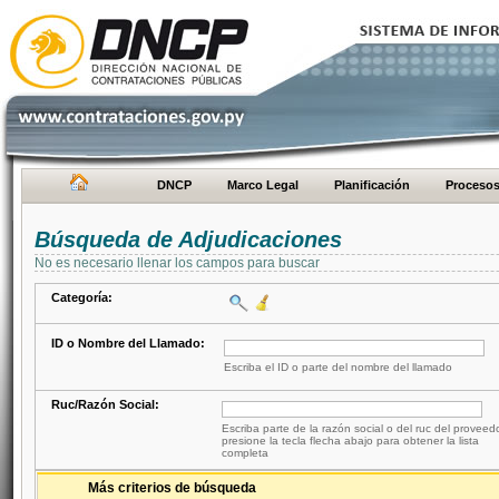
DNCP
Marco Legal
Planificación
Proceso
Búsqueda de Adjudicaciones
No es necesario llenar los campos para buscar
Categoría:
ID o Nombre del Llamado:
Escriba el ID o parte del nombre del llamado
Ruc/Razón Social:
Escriba parte de la razón social o del ruc del proveed
presione la tecla flecha abajo para obtener la lista
completa
Más criterios de búsqueda