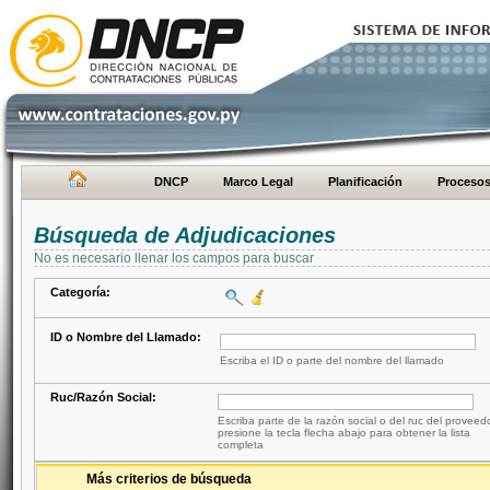
DNCP
Marco Legal
Planificación
Proceso
Búsqueda de Adjudicaciones
No es necesario llenar los campos para buscar
Categoría:
ID o Nombre del Llamado:
Escriba el ID o parte del nombre del llamado
Ruc/Razón Social:
Escriba parte de la razón social o del ruc del proveed
presione la tecla flecha abajo para obtener la lista
completa
Más criterios de búsqueda