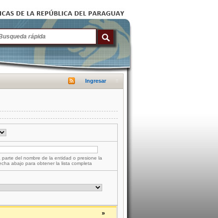
Ingresar
 parte del nombre de la entidad o presione la
lecha abajo para obtener la lista completa
»