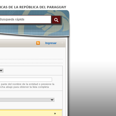
Ingresar
 parte del nombre de la entidad o presione la
lecha abajo para obtener la lista completa
»