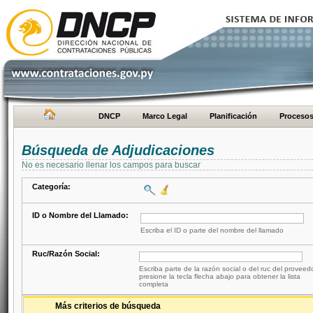
DNCP
Marco Legal
Planificación
Proceso
Búsqueda de Adjudicaciones
No es necesario llenar los campos para buscar
Categoría:
ID o Nombre del Llamado:
Escriba el ID o parte del nombre del llamado
Ruc/Razón Social:
Escriba parte de la razón social o del ruc del proveed
presione la tecla flecha abajo para obtener la lista
completa
Más criterios de búsqueda