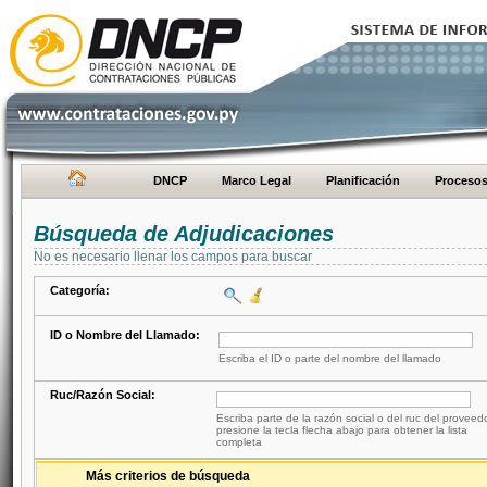
DNCP
Marco Legal
Planificación
Proceso
Búsqueda de Adjudicaciones
No es necesario llenar los campos para buscar
Categoría:
ID o Nombre del Llamado:
Escriba el ID o parte del nombre del llamado
Ruc/Razón Social:
Escriba parte de la razón social o del ruc del proveed
presione la tecla flecha abajo para obtener la lista
completa
Más criterios de búsqueda