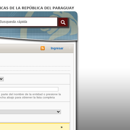
Ingresar
 parte del nombre de la entidad o presione la
lecha abajo para obtener la lista completa
»