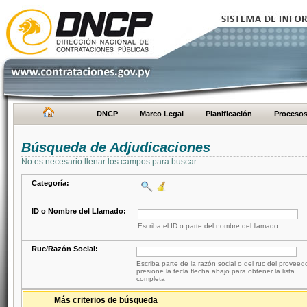
DNCP
Marco Legal
Planificación
Proceso
Búsqueda de Adjudicaciones
No es necesario llenar los campos para buscar
Categoría:
ID o Nombre del Llamado:
Escriba el ID o parte del nombre del llamado
Ruc/Razón Social:
Escriba parte de la razón social o del ruc del proveed
presione la tecla flecha abajo para obtener la lista
completa
Más criterios de búsqueda