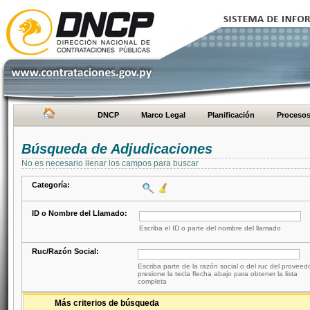
DNCP
Marco Legal
Planificación
Proceso
Búsqueda de Adjudicaciones
No es necesario llenar los campos para buscar
Categoría:
ID o Nombre del Llamado:
Escriba el ID o parte del nombre del llamado
Ruc/Razón Social:
Escriba parte de la razón social o del ruc del proveed
presione la tecla flecha abajo para obtener la lista
completa
Más criterios de búsqueda