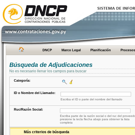
DNCP
Marco Legal
Planificación
Proceso
Búsqueda de Adjudicaciones
No es necesario llenar los campos para buscar
Categoría:
ID o Nombre del Llamado:
Escriba el ID o parte del nombre del llamado
Ruc/Razón Social:
Escriba parte de la razón social o del ruc del proveed
presione la tecla flecha abajo para obtener la lista
completa
Más criterios de búsqueda