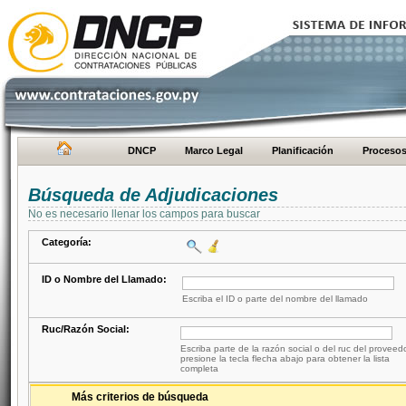
DNCP
Marco Legal
Planificación
Proceso
Búsqueda de Adjudicaciones
No es necesario llenar los campos para buscar
Categoría:
ID o Nombre del Llamado:
Escriba el ID o parte del nombre del llamado
Ruc/Razón Social:
Escriba parte de la razón social o del ruc del proveed
presione la tecla flecha abajo para obtener la lista
completa
Más criterios de búsqueda