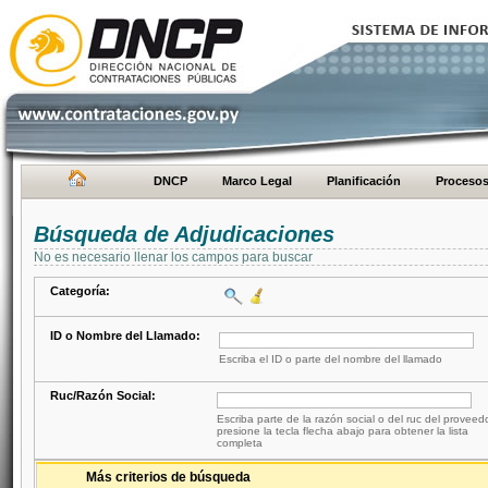
DNCP
Marco Legal
Planificación
Proceso
Búsqueda de Adjudicaciones
No es necesario llenar los campos para buscar
Categoría:
ID o Nombre del Llamado:
Escriba el ID o parte del nombre del llamado
Ruc/Razón Social:
Escriba parte de la razón social o del ruc del proveed
presione la tecla flecha abajo para obtener la lista
completa
Más criterios de búsqueda