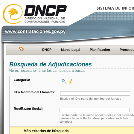
DNCP
Marco Legal
Planificación
Proceso
Búsqueda de Adjudicaciones
No es necesario llenar los campos para buscar
Categoría:
ID o Nombre del Llamado:
Escriba el ID o parte del nombre del llamado
Ruc/Razón Social:
Escriba parte de la razón social o del ruc del proveed
presione la tecla flecha abajo para obtener la lista
completa
Más criterios de búsqueda