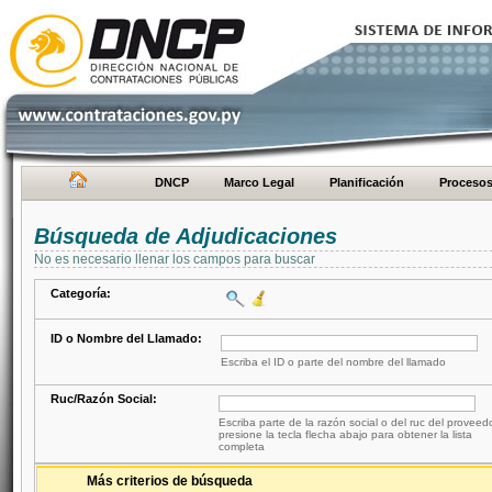
DNCP
Marco Legal
Planificación
Proceso
Búsqueda de Adjudicaciones
No es necesario llenar los campos para buscar
Categoría:
ID o Nombre del Llamado:
Escriba el ID o parte del nombre del llamado
Ruc/Razón Social:
Escriba parte de la razón social o del ruc del proveed
presione la tecla flecha abajo para obtener la lista
completa
Más criterios de búsqueda