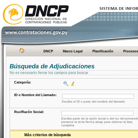
DNCP
Marco Legal
Planificación
Proceso
Búsqueda de Adjudicaciones
No es necesario llenar los campos para buscar
Categoría:
ID o Nombre del Llamado:
Escriba el ID o parte del nombre del llamado
Ruc/Razón Social:
Escriba parte de la razón social o del ruc del proveed
presione la tecla flecha abajo para obtener la lista
completa
Más criterios de búsqueda