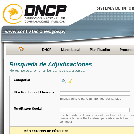
DNCP
Marco Legal
Planificación
Proceso
Búsqueda de Adjudicaciones
No es necesario llenar los campos para buscar
Categoría:
ID o Nombre del Llamado:
Escriba el ID o parte del nombre del llamado
Ruc/Razón Social:
Escriba parte de la razón social o del ruc del proveed
presione la tecla flecha abajo para obtener la lista
completa
Más criterios de búsqueda