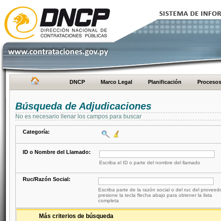
DNCP
Marco Legal
Planificación
Proceso
Búsqueda de Adjudicaciones
No es necesario llenar los campos para buscar
Categoría:
ID o Nombre del Llamado:
Escriba el ID o parte del nombre del llamado
Ruc/Razón Social:
Escriba parte de la razón social o del ruc del proveed
presione la tecla flecha abajo para obtener la lista
completa
Más criterios de búsqueda