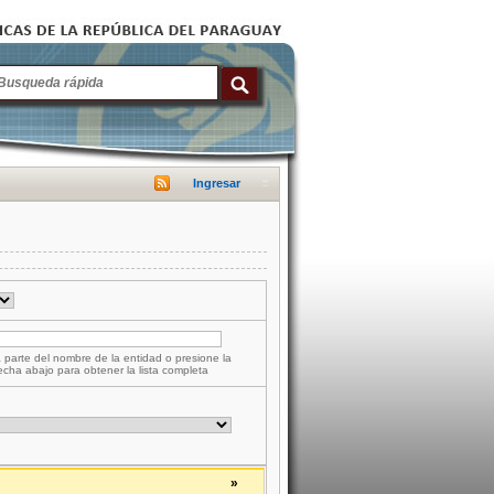
Ingresar
 parte del nombre de la entidad o presione la
lecha abajo para obtener la lista completa
»