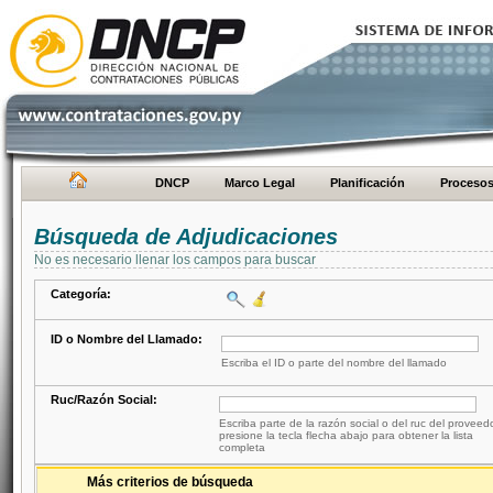
DNCP
Marco Legal
Planificación
Proceso
Búsqueda de Adjudicaciones
No es necesario llenar los campos para buscar
Categoría:
ID o Nombre del Llamado:
Escriba el ID o parte del nombre del llamado
Ruc/Razón Social:
Escriba parte de la razón social o del ruc del proveed
presione la tecla flecha abajo para obtener la lista
completa
Más criterios de búsqueda