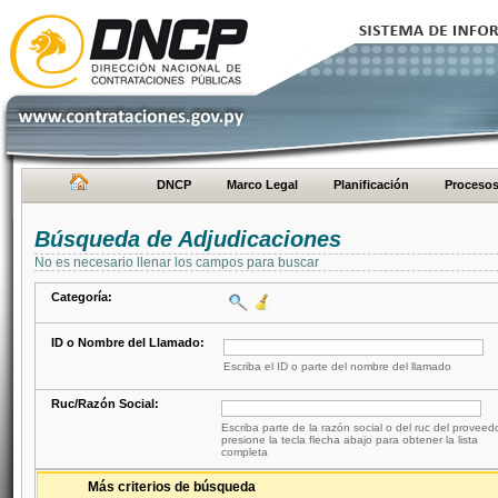
DNCP
Marco Legal
Planificación
Proceso
Búsqueda de Adjudicaciones
No es necesario llenar los campos para buscar
Categoría:
ID o Nombre del Llamado:
Escriba el ID o parte del nombre del llamado
Ruc/Razón Social:
Escriba parte de la razón social o del ruc del proveed
presione la tecla flecha abajo para obtener la lista
completa
Más criterios de búsqueda