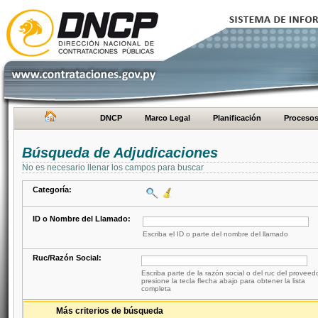
DNCP
Marco Legal
Planificación
Proceso
Búsqueda de Adjudicaciones
No es necesario llenar los campos para buscar
Categoría:
ID o Nombre del Llamado:
Escriba el ID o parte del nombre del llamado
Ruc/Razón Social:
Escriba parte de la razón social o del ruc del proveed
presione la tecla flecha abajo para obtener la lista
completa
Más criterios de búsqueda