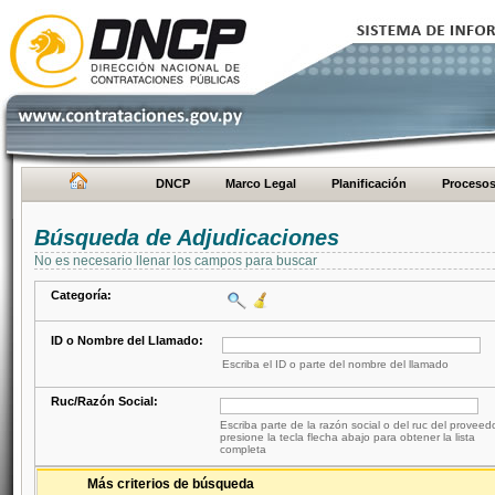
DNCP
Marco Legal
Planificación
Proceso
Búsqueda de Adjudicaciones
No es necesario llenar los campos para buscar
Categoría:
ID o Nombre del Llamado:
Escriba el ID o parte del nombre del llamado
Ruc/Razón Social:
Escriba parte de la razón social o del ruc del proveed
presione la tecla flecha abajo para obtener la lista
completa
Más criterios de búsqueda