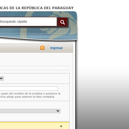
Ingresar
 parte del nombre de la entidad o presione la
lecha abajo para obtener la lista completa
»