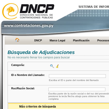
DNCP
Marco Legal
Planificación
Proceso
Búsqueda de Adjudicaciones
No es necesario llenar los campos para buscar
Categoría:
ID o Nombre del Llamado:
Escriba el ID o parte del nombre del llamado
Ruc/Razón Social:
Escriba parte de la razón social o del ruc del proveed
presione la tecla flecha abajo para obtener la lista
completa
Más criterios de búsqueda