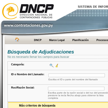
DNCP
Marco Legal
Planificación
Proceso
Búsqueda de Adjudicaciones
No es necesario llenar los campos para buscar
Categoría:
ID o Nombre del Llamado:
Escriba el ID o parte del nombre del llamado
Ruc/Razón Social:
Escriba parte de la razón social o del ruc del proveed
presione la tecla flecha abajo para obtener la lista
completa
Más criterios de búsqueda