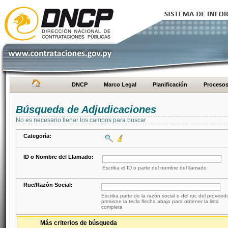
DNCP
Marco Legal
Planificación
Proceso
Búsqueda de Adjudicaciones
No es necesario llenar los campos para buscar
Categoría:
ID o Nombre del Llamado:
Escriba el ID o parte del nombre del llamado
Ruc/Razón Social:
Escriba parte de la razón social o del ruc del proveed
presione la tecla flecha abajo para obtener la lista
completa
Más criterios de búsqueda