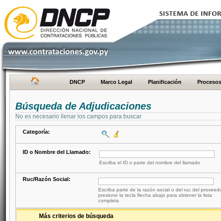
DNCP
Marco Legal
Planificación
Proceso
Búsqueda de Adjudicaciones
No es necesario llenar los campos para buscar
Categoría:
ID o Nombre del Llamado:
Escriba el ID o parte del nombre del llamado
Ruc/Razón Social:
Escriba parte de la razón social o del ruc del proveed
presione la tecla flecha abajo para obtener la lista
completa
Más criterios de búsqueda