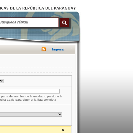
Ingresar
 parte del nombre de la entidad o presione la
lecha abajo para obtener la lista completa
»