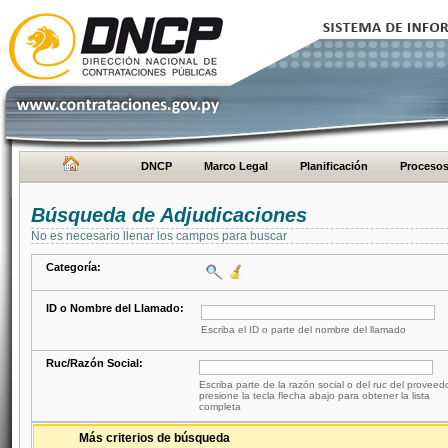
DNCP
Marco Legal
Planificación
Proceso
Búsqueda de Adjudicaciones
No es necesario llenar los campos para buscar
Categoría:
ID o Nombre del Llamado:
Escriba el ID o parte del nombre del llamado
Ruc/Razón Social:
Escriba parte de la razón social o del ruc del proveed
presione la tecla flecha abajo para obtener la lista
completa
Más criterios de búsqueda