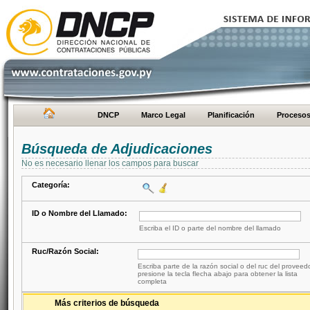
DNCP
Marco Legal
Planificación
Proceso
Búsqueda de Adjudicaciones
No es necesario llenar los campos para buscar
Categoría:
ID o Nombre del Llamado:
Escriba el ID o parte del nombre del llamado
Ruc/Razón Social:
Escriba parte de la razón social o del ruc del proveed
presione la tecla flecha abajo para obtener la lista
completa
Más criterios de búsqueda