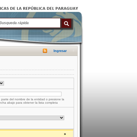
Ingresar
 parte del nombre de la entidad o presione la
lecha abajo para obtener la lista completa
»