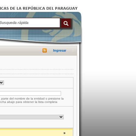
Ingresar
 parte del nombre de la entidad o presione la
lecha abajo para obtener la lista completa
»