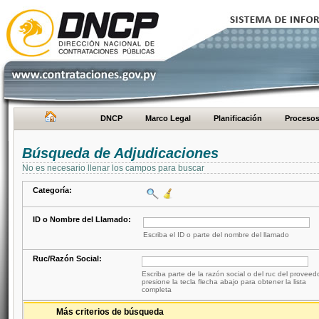
DNCP
Marco Legal
Planificación
Proceso
Búsqueda de Adjudicaciones
No es necesario llenar los campos para buscar
Categoría:
ID o Nombre del Llamado:
Escriba el ID o parte del nombre del llamado
Ruc/Razón Social:
Escriba parte de la razón social o del ruc del proveed
presione la tecla flecha abajo para obtener la lista
completa
Más criterios de búsqueda