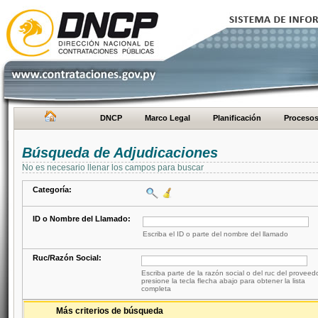
DNCP
Marco Legal
Planificación
Proceso
Búsqueda de Adjudicaciones
No es necesario llenar los campos para buscar
Categoría:
ID o Nombre del Llamado:
Escriba el ID o parte del nombre del llamado
Ruc/Razón Social:
Escriba parte de la razón social o del ruc del proveed
presione la tecla flecha abajo para obtener la lista
completa
Más criterios de búsqueda