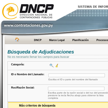
DNCP
Marco Legal
Planificación
Proceso
Búsqueda de Adjudicaciones
No es necesario llenar los campos para buscar
Categoría:
ID o Nombre del Llamado:
Escriba el ID o parte del nombre del llamado
Ruc/Razón Social:
Escriba parte de la razón social o del ruc del proveed
presione la tecla flecha abajo para obtener la lista
completa
Más criterios de búsqueda