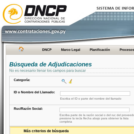
DNCP
Marco Legal
Planificación
Proceso
Búsqueda de Adjudicaciones
No es necesario llenar los campos para buscar
Categoría:
ID o Nombre del Llamado:
Escriba el ID o parte del nombre del llamado
Ruc/Razón Social:
Escriba parte de la razón social o del ruc del proveed
presione la tecla flecha abajo para obtener la lista
completa
Más criterios de búsqueda