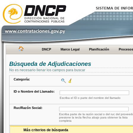
DNCP
Marco Legal
Planificación
Proceso
Búsqueda de Adjudicaciones
No es necesario llenar los campos para buscar
Categoría:
ID o Nombre del Llamado:
Escriba el ID o parte del nombre del llamado
Ruc/Razón Social:
Escriba parte de la razón social o del ruc del proveed
presione la tecla flecha abajo para obtener la lista
completa
Más criterios de búsqueda