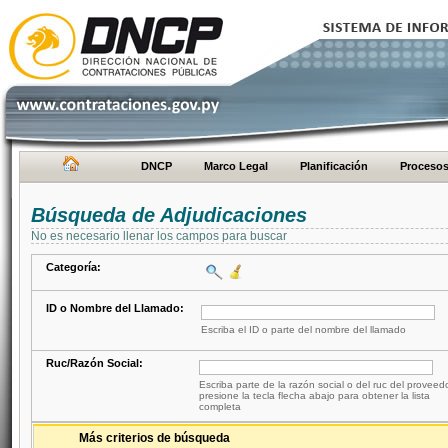
DNCP
Marco Legal
Planificación
Proceso
Búsqueda de Adjudicaciones
No es necesario llenar los campos para buscar
Categoría:
ID o Nombre del Llamado:
Escriba el ID o parte del nombre del llamado
Ruc/Razón Social:
Escriba parte de la razón social o del ruc del proveed
presione la tecla flecha abajo para obtener la lista
completa
Más criterios de búsqueda