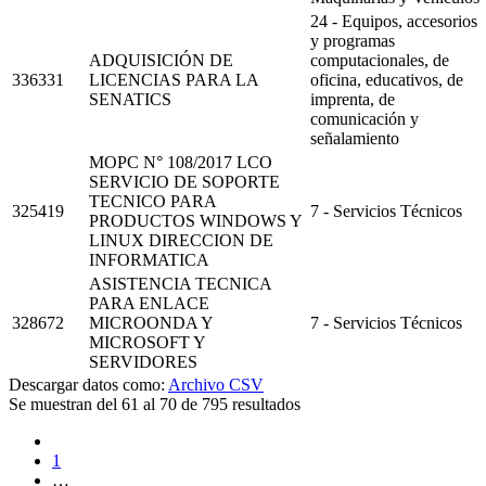
24 - Equipos, accesorios
y programas
ADQUISICIÓN DE
computacionales, de
336331
LICENCIAS PARA LA
oficina, educativos, de
SENATICS
imprenta, de
comunicación y
señalamiento
MOPC N° 108/2017 LCO
SERVICIO DE SOPORTE
TECNICO PARA
325419
7 - Servicios Técnicos
PRODUCTOS WINDOWS Y
LINUX DIRECCION DE
INFORMATICA
ASISTENCIA TECNICA
PARA ENLACE
328672
MICROONDA Y
7 - Servicios Técnicos
MICROSOFT Y
SERVIDORES
Descargar datos como:
Archivo CSV
Se muestran del 61 al 70 de 795 resultados
1
…