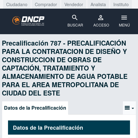
Ciudadano
Comprador
Vendedor
Analista
Instituto
BUSCAR
ACCESO
MENÚ
Precalificación 787 - PRECALIFICACIÓN
PARA LA CONTRATACION DE DISEÑO Y
CONSTRUCCION DE OBRAS DE
CAPTACIÓN, TRATAMIENTO Y
ALMACENAMIENTO DE AGUA POTABLE
PARA EL AREA METROPOLITANA DE
CIUDAD DEL ESTE
Datos de la Precalificación
Datos de la Precalificación