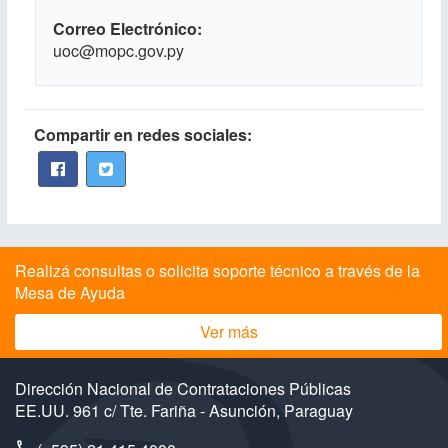
Correo Electrónico
uoc@mopc.gov.py
Compartir en redes sociales:
Realizá consultas o solicita soporte técnico a través de la
Mesa de Ayuda
Ver más
Dirección Nacional de Contrataciones Públicas
EE.UU. 961 c/ Tte. Fariña - Asunción, Paraguay