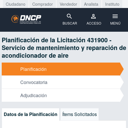
Ciudadano
Comprador
Vendedor
Analista
Instituto
BUSCAR
ACCESO
MENÚ
Planificación de la Licitación 431900 -
Servicio de mantenimiento y reparación de
acondicionador de aire
Planificación
Convocatoria
Adjudicación
Datos de la Planificación
Ítems Solicitados