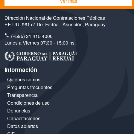
Ver más
Dirección Nacional de Contrataciones Públicas
EE.UU. 961 c/ Tte. Fariña - Asunción, Paraguay
(+595) 21 415 4000
Lunes a Viernes 07:30 - 15:00 hs.
Información
Quiénes somos
Preguntas frecuentes
Transparencia
Condiciones de uso
Denuncias
Capacitaciones
Datos abiertos
SIE