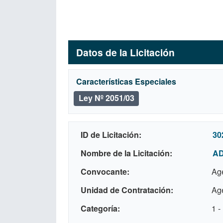
Datos de la Licitación
Características Especiales
Ley Nº 2051/03
ID de Licitación
30
Nombre de la Licitación
AD
Convocante
Age
Unidad de Contratación
Age
Categoría
1 -