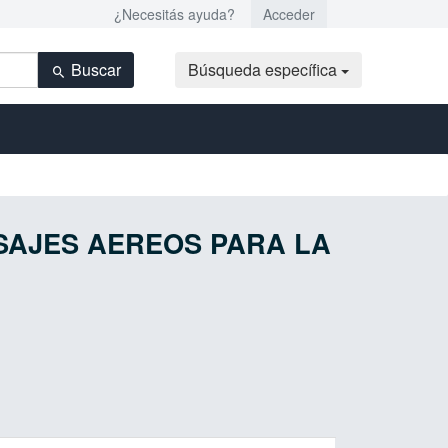
¿Necesitás ayuda?
Acceder
Buscar
Búsqueda específica
 PASAJES AEREOS PARA LA