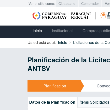
Ver el sitio como:
Ciudadano
Comprador
Ve
Inicio
Institucional
Compras públi
Usted está aquí:
Inicio
Licitaciones de la C
Planificación de la Lic
ANTSV
Planificación
Convoc
Datos de la Planificación
Ítems Solicitados