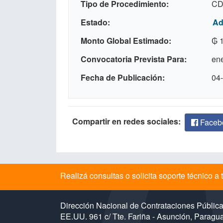
Tipo de Procedimiento
CD 
Estado
Ad
Monto Global Estimado
₲ 
Convocatoria Prevista Para
en
Fecha de Publicación
04
Compartir en redes sociales:
Faceb
Realizá consultas o solicita soporte técnico 
Dirección Nacional de Contrataciones Públic
EE.UU. 961 c/ Tte. Fariña - Asunción, Paragu