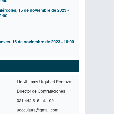
9:00
iércoles, 15 de noviembre de 2023 -
9:00
ueves, 16 de noviembre de 2023 - 10:00
Lic. Jhimmy Urquhart Pedrozo
Director de Contrataciones
021 442 515 int. 109
uoccultura@gmail.com