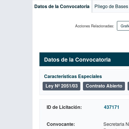
Datos de la Convocatoria
Pliego de Bases
Acciones Relacionadas:
Grafi
Datos de la Convocatoria
Características Especiales
Ley Nº 2051/03
Contrato Abierto
ID de Licitación
437171
Convocante
Secretaria N