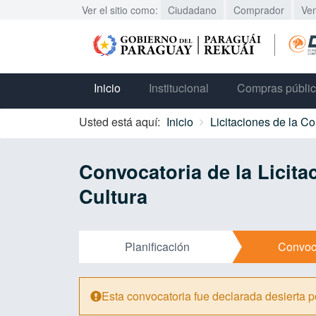
Ver el sitio como:
Ciudadano
Comprador
Ve
Inicio
Institucional
Compras públi
Usted está aquí:
Inicio
Licitaciones de la C
Convocatoria de la Licita
Cultura
Planificación
Convoc
Esta convocatoria fue declarada desierta p
Alerta: