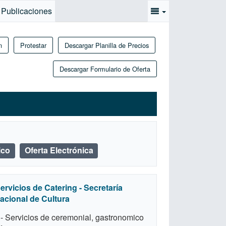
e Publicaciones
n
Protestar
Descargar Planilla de Precios
Descargar Formulario de Oferta
ico
Oferta Electrónica
ervicios de Catering - Secretaría
acional de Cultura
 - Servicios de ceremonial, gastronomico