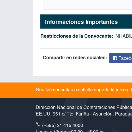
Informaciones Importantes
Restricciones de la Convocante:
INHABIL
Compartir en redes sociales:
Faceb
Realizá consultas o solicita soporte técnico 
Dirección Nacional de Contrataciones Públic
EE.UU. 961 c/ Tte. Fariña - Asunción, Paragu
(+595) 21 415 4000
Lunes a Viernes 07:30 - 15:00 hs.