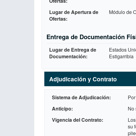
Ofertas
Lugar de Apertura de
Módulo de Of
Ofertas
Entrega de Documentación Fís
Lugar de Entrega de
Estados Uni
Documentación
Estigarribia
Adjudicación y Contrato
Sistema de Adjudicación
Por
Anticipo
No 
Vigencia del Contrato
Los
su 
pli