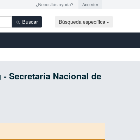
¿Necesitás ayuda?
Acceder
Buscar
Búsqueda específica
 - Secretaría Nacional de