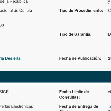
 de la República
y
acional de Cultura
Tipo de Procedimiento
C
00
Tipo de Garantía
D
ia Desierta
Fecha de Publicación
2
 SICP
Fecha Límite de
v
Consultas
ertas Electrónicas
Fecha de Entrega de
m