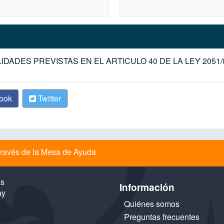
IDADES PREVISTAS EN EL ARTICULO 40 DE LA LEY 2051/
ook
Twitter
a través de la Mesa de Ayuda
as
Información
ay
Quiénes somos
Preguntas frecuentes