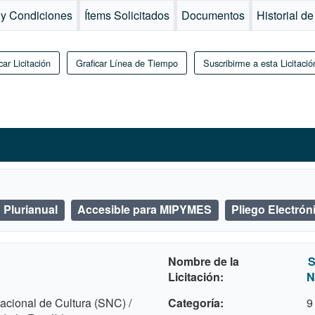
 y Condiciones
Ítems Solicitados
Documentos
Historial d
car Licitación
Graficar Línea de Tiempo
Suscribirme a esta Licitació
Plurianual
Accesible para MIPYMES
Pliego Electrón
Nombre de la
S
Licitación
N
acional de Cultura (SNC) /
Categoría
9