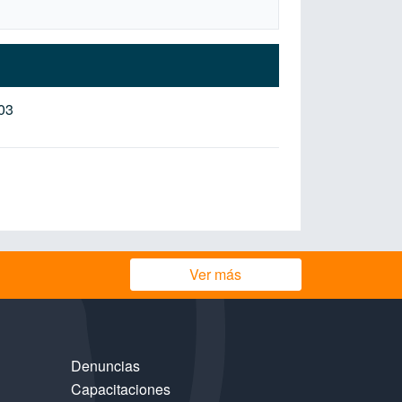
03
Ver más
Denuncias
Capacitaciones