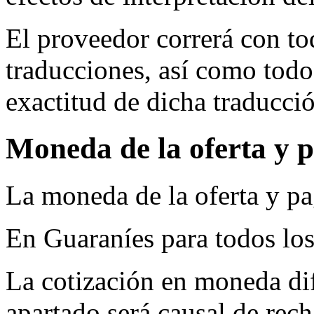
El proveedor correrá con tod
traducciones, así como todos
exactitud de dicha traducci
Moneda de la oferta y 
La moneda de la oferta y pa
En Guaraníes para todos los
La cotización en moneda dif
apartado será causal de recha