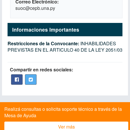
Correo Electrónico
suoc@cepb.una.py
Informaciones Importantes
Restricciones de la Convocante:
INHABILIDADES
PREVISTAS EN EL ARTICULO 40 DE LA LEY 2051/03
Compartir en redes sociales:
Realizá consultas o solicita soporte técnico a través de la
Mesa de Ayuda
Ver más