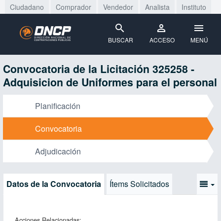
Ciudadano
Comprador
Vendedor
Analista
Instituto
BUSCAR
ACCESO
MENÚ
Convocatoria de la Licitación 325258 -
Adquisicion de Uniformes para el personal
Planificación
Convocatoria
Adjudicación
Datos de la Convocatoria
Ítems Solicitados
Acciones Relacionadas: