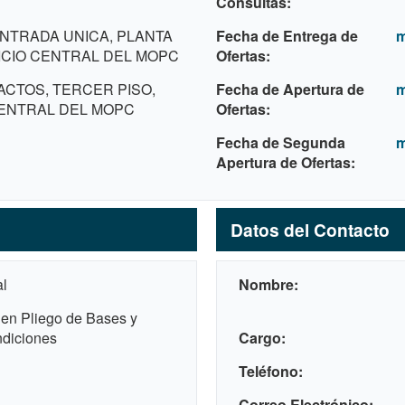
Consultas
NTRADA UNICA, PLANTA
Fecha de Entrega de
m
FICIO CENTRAL DEL MOPC
Ofertas
ACTOS, TERCER PISO,
Fecha de Apertura de
m
CENTRAL DEL MOPC
Ofertas
Fecha de Segunda
m
Apertura de Ofertas
Datos del Contacto
al
Nombre
 en Pliego de Bases y
diciones
Cargo
Teléfono
Correo Electrónico