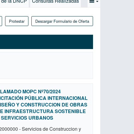
s de la DNCP
Consultas Realizadas
Protestar
Descargar Formulario de Oferta
LAMADO MOPC Nº70/2024
ICITACIÓN PÚBLICA INTERNACIONAL
ISEÑO Y CONSTRUCCION DE OBRAS
E INFRAESTRUCTURA SOSTENIBLE
 SERVICIOS URBANOS
2000000 - Servicios de Construccion y