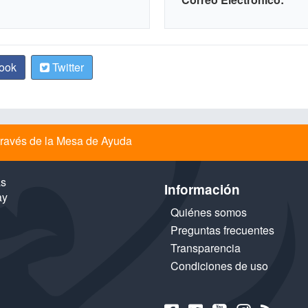
ook
Twitter
a través de la Mesa de Ayuda
as
Información
ay
Quiénes somos
Preguntas frecuentes
Transparencia
Condiciones de uso