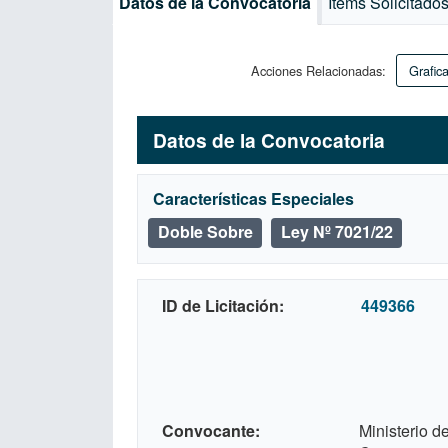
Datos de la Convocatoria
Ítems Solicitado
Acciones Relacionadas:
Grafica
Datos de la Convocatoria
Características Especiales
Doble Sobre
Ley Nº 7021/22
ID de Licitación
449366
Convocante
Ministerio d