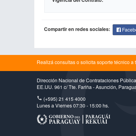
Compartir en redes sociales:
Faceb
Realizá consultas o solicita soporte técnico 
Dirección Nacional de Contrataciones Públic
EE.UU. 961 c/ Tte. Fariña - Asunción, Paragu
(+595) 21 415 4000
Lunes a Viernes 07:30 - 15:00 hs.