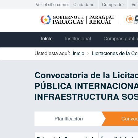
Ver el sitio como:
Ciudadano
Comprador
Ve
Inicio
Institucional
Compras públi
Usted está aquí:
Inicio
Licitaciones de la C
Convocatoria de la Lici
PÚBLICA INTERNACION
INFRAESTRUCTURA SOS
Planificación
Convoc