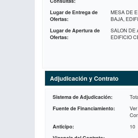
Consultas
Lugar de Entrega de
MESA DE E
Ofertas
BAJA, EDI
Lugar de Apertura de
SALON DE 
Ofertas
EDIFICIO 
Adjudicación y Contrato
Sistema de Adjudicación
Tot
Fuente de Financiamiento
Ver
Con
Anticipo
10
Vigencia del Contrato