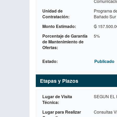
Comunicaci
Unidad de
Programa de 
Contratación
Bañado Sur 
Monto Estimado
₲ 157.500.0
Porcentaje de Garantía
5%
de Mantenimiento de
Ofertas
Estado
Publicado
Etapas y Plazos
Lugar de Visita
SEGUN EL
Técnica
Lugar para Realizar
Consultas Vi