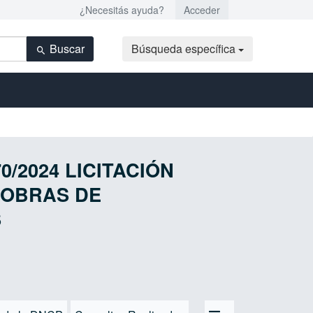
¿Necesitás ayuda?
Acceder
Buscar
Búsqueda específica
70/2024 LICITACIÓN
 OBRAS DE
S