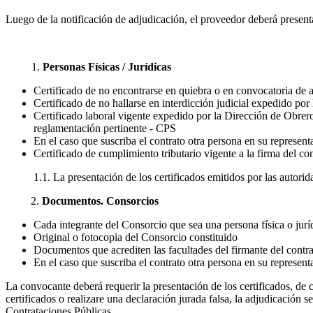
Luego de la notificación de adjudicación, el proveedor deberá present
1.
Personas Físicas / Jurídicas
Certificado de no encontrarse en quiebra o en convocatoria de 
Certificado de no hallarse en interdicción judicial expedido po
Certificado laboral vigente expedido por la Dirección de Obrero
reglamentación pertinente - CPS
En el caso que suscriba el contrato otra persona en su represen
Certificado de cumplimiento tributario vigente a la firma del con
1.1. La presentación de los certificados emitidos por las autori
2.
Documentos. Consorcios
Cada integrante del Consorcio que sea una persona física o jurí
Original o fotocopia del Consorcio constituido
Documentos que acrediten las facultades del firmante del contr
En el caso que suscriba el contrato otra persona en su represen
La convocante deberá requerir la presentación de los certificados, de c
certificados o realizare una declaración jurada falsa, la adjudicación 
Contrataciones Públicas.