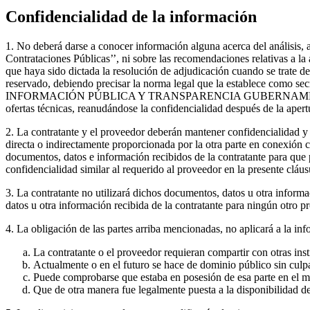
Confidencialidad de la información
1. No deberá darse a conocer información alguna acerca del análisis, 
Contrataciones Públicas’’, ni sobre las recomendaciones relativas a la 
que haya sido dictada la resolución de adjudicación cuando se trate de 
reservado, debiendo precisar la norma legal que la establece com
INFORMACIÓN PÚBLICA Y TRANSPARENCIA GUBERNAMENTAL’’. Cuando s
ofertas técnicas, reanudándose la confidencialidad después de la apert
2. La contratante y el proveedor deberán mantener confidencialidad y 
directa o indirectamente proporcionada por la otra parte en conexión c
documentos, datos e información recibidos de la contratante para que 
confidencialidad similar al requerido al proveedor en la prese
3. La contratante no utilizará dichos documentos, datos u otra inform
datos u otra información recibida de la contratante para ningún otro pro
4. La obligación de las partes arriba mencionadas, no aplicará a la in
La contratante o el proveedor requieran compartir con otras inst
Actualmente o en el futuro se hace de dominio público sin culpa
Puede comprobarse que estaba en posesión de esa parte en el mo
Que de otra manera fue legalmente puesta a la disponibilidad de