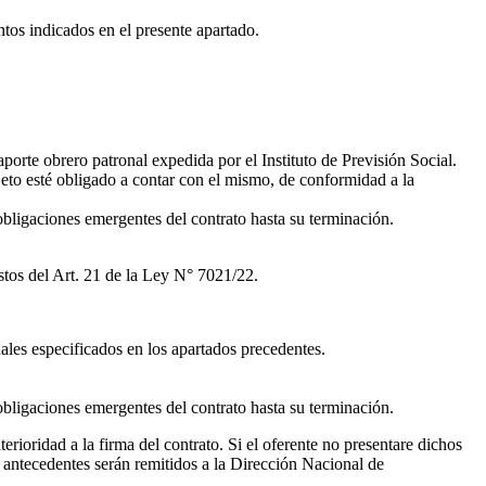
tos indicados en el presente apartado.
porte obrero patronal expedida por el Instituto de Previsión Social.
jeto esté obligado a contar con el mismo, de conformidad a la
obligaciones emergentes del contrato hasta su terminación.
estos del Art. 21 de la Ley N° 7021/22.
ales especificados en los apartados precedentes.
obligaciones emergentes del contrato hasta su terminación.
erioridad a la firma del contrato. Si el oferente no presentare dichos
os antecedentes serán remitidos a la Dirección Nacional de