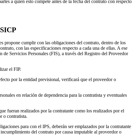
tes a quien esto compete antes de la fecha del contrato con respecto
l SICP
es propone cumplir con las obligaciones del contrato, dentro de los
ontrato, con las especificaciones respecto a cada una de ellas. A ese
ón de Servicios Personales (FIS), a través del Registro del Proveedor
izar el FIP.
fecto por la entidad previsional, verificará que el proveedor o
ersonales en relación de dependencia para la contratista y eventuales
 que fueran realizados por la contratante como los realizados por el
 o contratista.
bligaciones para con el IPS, deberán ser emplazados por la contratante
á incumplimiento del contrato por causa imputable al proveedor o