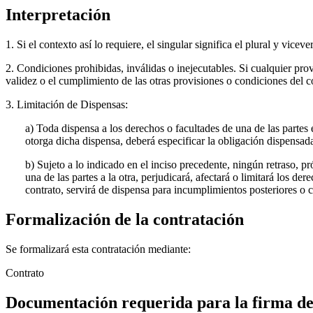
Interpretación
1. Si el contexto así lo requiere, el singular significa el plural y v
2. Condiciones prohibidas, inválidas o inejecutables. Si cualquier prov
validez o el cumplimiento de las otras provisiones o condiciones 
3. Limitación de Dispensas:
a) Toda dispensa a los derechos o facultades de una de las partes 
otorga dicha dispensa, deberá especificar la obligación dispensada
b) Sujeto a lo indicado en el inciso precedente, ningún retraso, p
una de las partes a la otra, perjudicará, afectará o limitará los 
contrato, servirá de dispensa para incumplimientos posteriores o c
Formalización de la contratación
Se formalizará esta contratación mediante:
Contrato
Documentación requerida para la firma de