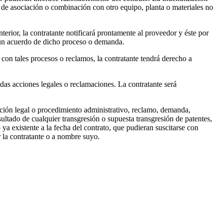
o de asociación o combinación con otro equipo, planta o materiales no
terior, la contratante notificará prontamente al proveedor y éste por
a un acuerdo de dicho proceso o demanda.
r con tales procesos o reclamos, la contratante tendrá derecho a
tadas acciones legales o reclamaciones. La contratante será
acción legal o procedimiento administrativo, reclamo, demanda,
ultado de cualquier transgresión o supuesta transgresión de patentes,
 ya existente a la fecha del contrato, que pudieran suscitarse con
 la contratante o a nombre suyo.