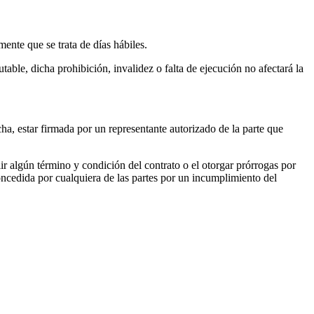
xpresamente que se trata de días hábiles.
table, dicha prohibición, invalidez o falta de ejecución no afectará la
cha, estar firmada por un representante autorizado de la parte que
ir algún término y condición del contrato o el otorgar prórrogas por
concedida por cualquiera de las partes por un incumplimiento del