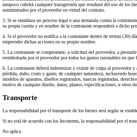
tampoco cubrirá cualquier transgresión que resultará del uso de los b
suministrados por el proveedor en virtud del contrato.
3. Si se entablara un proceso legal o una demanda contra la contratante
su propia cuenta y en nombre de la contratante responderá a dicho pr
4. Si el proveedor no notifica a la contratante dentro de treinta (30) 
emprender dichas acciones en su propio nombre.
5. La contratante se compromete, a solicitud del proveedor, a prestarle
reembolsada por el proveedor por todos los gastos razonables en que h
6. La contratante deberá indemnizar y eximir de culpa al proveedor y a
pérdida, daño, costo y gasto, de cualquier naturaleza, incluyendo hon
modelos de aparatos, diseños registrados, marcas registradas, derechos 
motivo de cualquier diseño, datos, planos, especificaciones, u otros 
Transporte
La responsabilidad por el transporte de los bienes será según se establ
Si no está de acuerdo con los Incoterms, la responsabilidad por el tra
No aplica