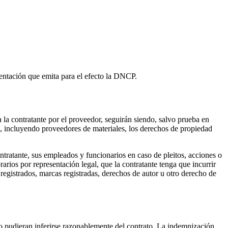
mentación que emita para el efecto la DNCP.
la contratante por el proveedor, seguirán siendo, salvo prueba en
os, incluyendo proveedores de materiales, los derechos de propiedad
ontratante, sus empleados y funcionarios en caso de pleitos, acciones o
rios por representación legal, que la contratante tenga que incurrir
registrados, marcas registradas, derechos de autor u otro derecho de
 no pudieran inferirse razonablemente del contrato. La indemnización