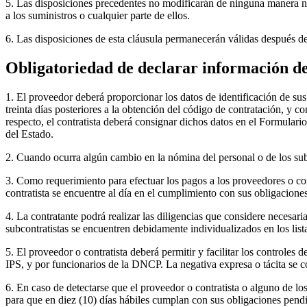
5. Las disposiciones precedentes no modificarán de ninguna manera ni
a los suministros o cualquier parte de ellos.
6. Las disposiciones de esta cláusula permanecerán válidas después de
Obligatoriedad de declarar información del
1. El proveedor deberá proporcionar los datos de identificación de sus
treinta días posteriores a la obtención del código de contratación, y c
respecto, el contratista deberá consignar dichos datos en el Formulario
del Estado.
2. Cuando ocurra algún cambio en la nómina del personal o de los subco
3. Como requerimiento para efectuar los pagos a los proveedores o contr
contratista se encuentre al día en el cumplimiento con sus obligaciones
4. La contratante podrá realizar las diligencias que considere necesari
subcontratistas se encuentren debidamente individualizados en los list
5. El proveedor o contratista deberá permitir y facilitar los controles
IPS, y por funcionarios de la DNCP. La negativa expresa o tácita se c
6. En caso de detectarse que el proveedor o contratista o alguno de lo
para que en diez (10) días hábiles cumplan con sus obligaciones pendi