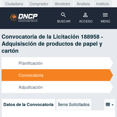
Ciudadano
Comprador
Vendedor
Analista
Instituto
BUSCAR
ACCESO
MENÚ
Convocatoria de la Licitación 188958 -
Adquisisción de productos de papel y
cartón
Planificación
Convocatoria
Adjudicación
Datos de la Convocatoria
Ítems Solicitados