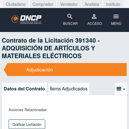
Ciudadano
Comprador
Vendedor
Analista
Instituto
BUSCAR
ACCESO
MENÚ
Contrato de la Licitación 391340 -
ADQUISICIÓN DE ARTÍCULOS Y
MATERIALES ELÉCTRICOS
Adjudicación
Datos del Contrato
Ítems Adjudicados
Acciones Relacionadas:
Graficar Licitación