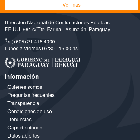
Ver más
Dirección Nacional de Contrataciones Públicas
EE.UU. 961 c/ Tte. Fariña - Asunción, Paraguay
(+595) 21 415 4000
Lunes a Viernes 07:30 - 15:00 hs.
Información
Quiénes somos
Preguntas frecuentes
Transparencia
Condiciones de uso
Denuncias
Capacitaciones
Datos abiertos